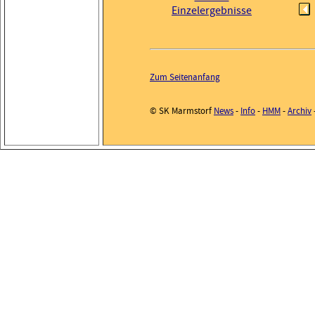
Einzelergebnisse
Zum Seitenanfang
© SK Marmstorf
News
-
Info
-
HMM
-
Archiv