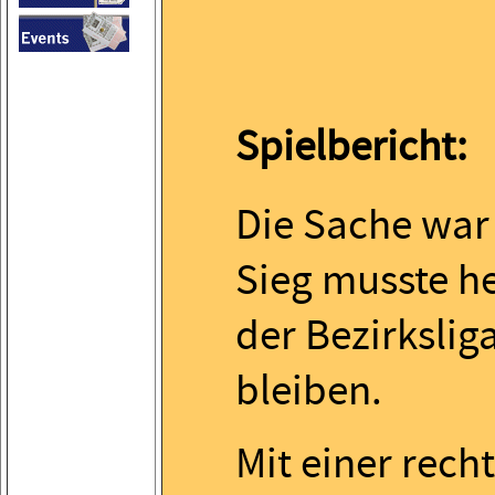
Spielbericht:
Die Sache war 
Sieg musste he
der Bezirkslig
bleiben.
Mit einer rech