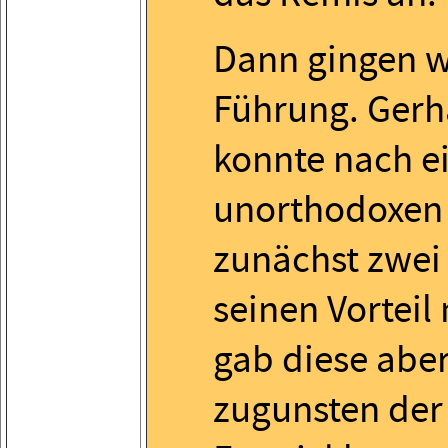
Dann gingen w
Führung. Gerh
konnte nach ei
unorthodoxen
zunächst zwei
seinen Vorteil
gab diese abe
zugunsten der