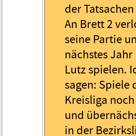
der Tatsachen
An Brett 2 ver
seine Partie un
nächstes Jahr 
Lutz spielen. 
sagen: Spiele 
Kreisliga noch
und übernächs
in der Bezirks