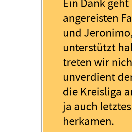
Ein Dank geht 
angereisten Fa
und Jeronimo,
unterstützt ha
treten wir nic
unverdient de
die Kreisliga a
ja auch letzte
herkamen.