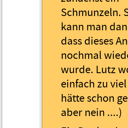
Schmunzeln. S
kann man dank
dass dieses A
nochmal wied
wurde. Lutz wo
einfach zu viel
hätte schon ge
aber nein ....)