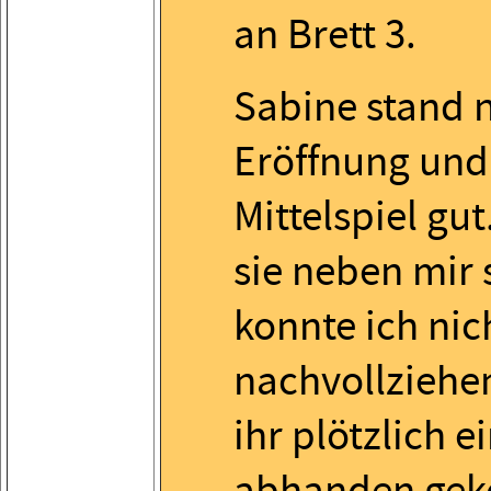
an Brett 3.
Sabine stand 
Eröffnung und
Mittelspiel gu
sie neben mir 
konnte ich nic
nachvollziehe
ihr plötzlich e
abhanden ge