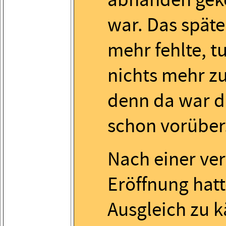
war. Das spät
mehr fehlte, tu
nichts mehr z
denn da war di
schon vorüber
Nach einer ve
Eröffnung hat
Ausgleich zu 