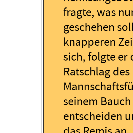
fragte, was nu
geschehen soll
knapperen Zei
sich, folgte e
Ratschlag des
Mannschaftsfü
seinem Bauch
entscheiden 
das Remis an.