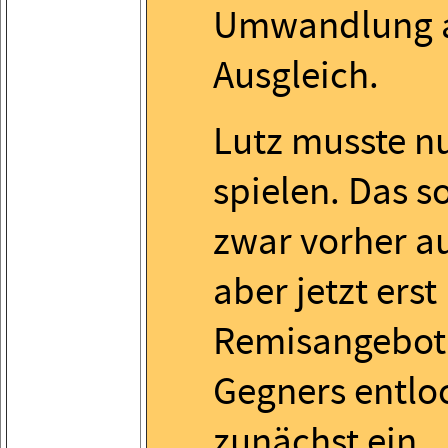
Umwandlung a
Ausgleich.
Lutz musste nu
spielen. Das so
zwar vorher a
aber jetzt erst
Remisangebot
Gegners entloc
zunächst ein