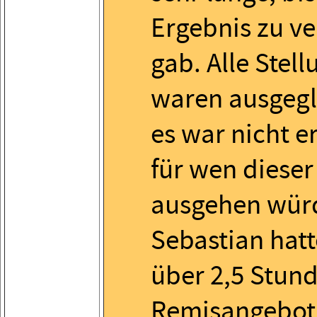
Ergebnis zu v
gab. Alle Stel
waren ausgegl
es war nicht e
für wen diese
ausgehen wür
Sebastian hat
über 2,5 Stund
Remisangebot