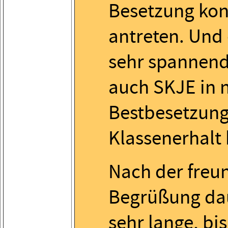
Besetzung kon
antreten. Und
sehr spannend
auch SKJE in 
Bestbesetzun
Klassenerhalt
Nach der freu
Begrüßung dau
sehr lange, bis