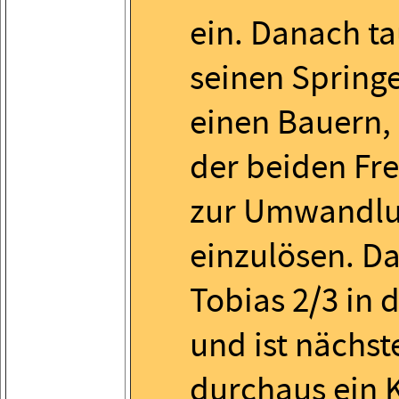
ein. Danach ta
seinen Spring
einen Bauern,
der beiden Fr
zur Umwandl
einzulösen. Da
Tobias 2/3 in d
und ist nächst
durchaus ein 