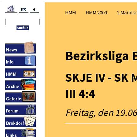
HMM
HMM 2009
1.Mannsc
Bezirksliga 
SKJE IV - SK
III 4:4
Freitag, den 19.0