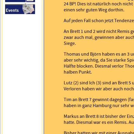
24 BP! Dies ist natürlich noch nicht
einen sehr guten Weg dorthin.
Auf jeden Fall schon jetzt Tendenz
An Brett 1 und 2 wird nicht Remis ge
zwar auch mal, gewinnen aber auch
Siege.
Thomas und Björn haben es an 3 un
aber sehr wichtig, da Sie starke Sp
Hälfte blocken. Diesmal verlor Tho
halben Punkt.
Lutz (2) sind Ich (3) sind an Brett 
Verloren haben wir aber auch noch 
Tim an Brett 7 gewinnt dagegen (fas
haben in ganz Hamburg nur sehr we
Markus an Brett 8 ist bisher der Ei
hatte. Diesmal war es ein Remis. Au
Bisher hatten wir mit einer Ausna