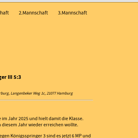
haft
2.Mannschaft
3.Mannschaft
er III 5:3
Harburg, Langenbeker Weg 1c, 21077 Hamburg
 im Jahr 2025 und hielt damit die Klasse.
n diesem Jahr wieder erreichen wollte.
gen Königsspringer 3 sind es jetzt 6 MP und