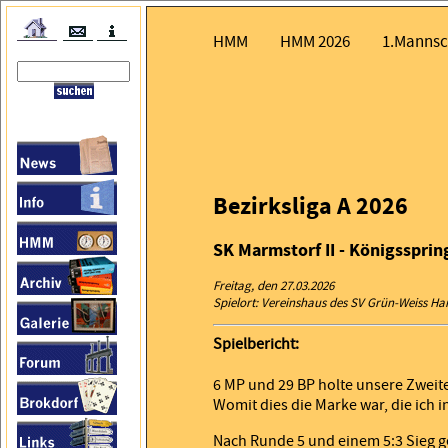
HMM
HMM 2026
1.Mannsc
Bezirksliga A 2026
SK Marmstorf II - Königsspring
Freitag, den 27.03.2026
Spielort: Vereinshaus des SV Grün-Weiss 
Spielbericht:
6 MP und 29 BP holte unsere Zweite
Womit dies die Marke war, die ich i
Nach Runde 5 und einem 5:3 Sieg ge