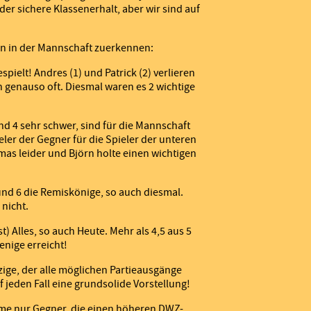
 der sichere Klassenerhalt, aber wir sind auf
en in der Mannschaft zuerkennen:
spielt! Andres (1) und Patrick (2) verlieren
 genauso oft. Diesmal waren es 2 wichtige
d 4 sehr schwer, sind für die Mannschaft
ieler der Gegner für die Spieler der unteren
mas leider und Björn holte einen wichtigen
5 und 6 die Remiskönige, so auch diesmal.
nicht.
t) Alles, so auch Heute. Mehr als 4,5 aus 5
nige erreicht!
nzige, der alle möglichen Partieausgänge
f jeden Fall eine grundsolide Vorstellung!
hme nur Gegner, die einen höheren DWZ-