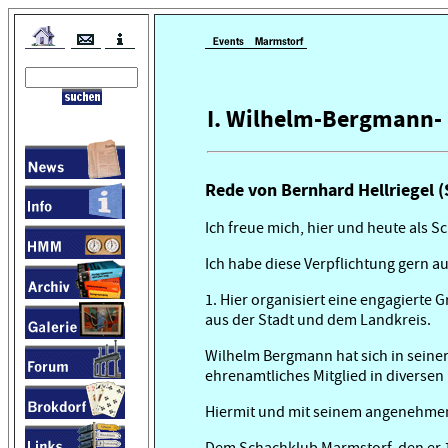
I. Wilhelm-Bergmann- 
Rede von Bernhard Hellriegel 
Ich freue mich, hier und heute als 
Ich habe diese Verpflichtung gern a
1. Hier organisiert eine engagiert
aus der Stadt und dem Landkreis.
Wilhelm Bergmann hat sich in seine
ehrenamtliches Mitglied in diverse
Hiermit und mit seinem angenehmen
Dem Schachklub Marmstorf, den er 19