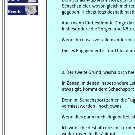
Schachspieler, wovon gleich mehrere
gegeben. Nicht zuletzt deshalb hat i
Auch wenn für bestimmte Dinge das 
Insbesondere die Sorgen und Nöte 
Wenn ihn etwas vor allem anderen a
Dieses Engagement ist und bleibt un
2. Der zweite Grund, weshalb ich hi
In Zeiten, in denen insbesondere Le
etwas gilt, kommt dem Schachsport 
Denn im Schachsport zählen die Tug
vermisst werden - noch etwas.
Wenn dies dann noch eingebettet ist 
Ich wünsche deshalb diesem Turnier 
weitertragen in die Zukunft.