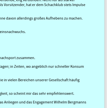
ls Vorsitzender, hat er dem Schachklub stets Impulse
ohne davon allerdings großes Aufhebens zu machen.
ereinsnachwuchs.
 Schachsport zusammen.
lagen; in Zeiten, wo angeblich nur schneller Konsum
 in vielen Bereichen unserer Gesellschaft häufig
gkeit, so scheint mir das sehr empfehlenswert.
le das Anliegen und das Engagement Wilhelm Bergmanns