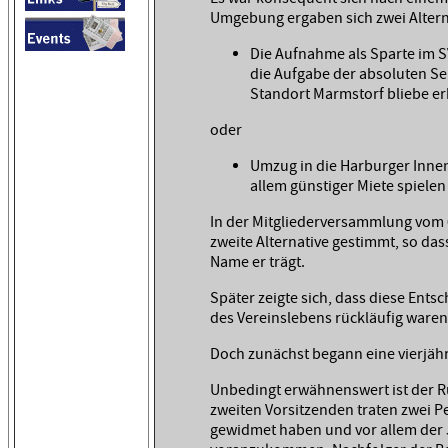
Umgebung ergaben sich zwei Altern
Die Aufnahme als Sparte im 
die Aufgabe der absoluten S
Standort Marmstorf bliebe er
oder
Umzug in die Harburger Inne
allem günstiger Miete spiele
In der Mitgliederversammlung vom 
zweite Alternative gestimmt, so da
Name er trägt.
Später zeigte sich, dass diese Entsc
des Vereinslebens rückläufig waren
Doch zunächst begann eine vierjähri
Unbedingt erwähnenswert ist der Rüc
zweiten Vorsitzenden traten zwei Pe
gewidmet haben und vor allem der 