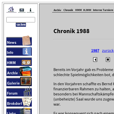
Chronik 1988
1987
zurück
Bereits im Vorjahr gab es Probleme
schlechte Spielmöglichkeiten bot, d
In den Vorjahren schaffte es Bernd 
finanzierbaren Rahmen zu halten, 
besonders bei Mannschaftskämpfen
(unbeheizte) Saal wurde uns zugewi
war.
Es war konsequent sich nach einem