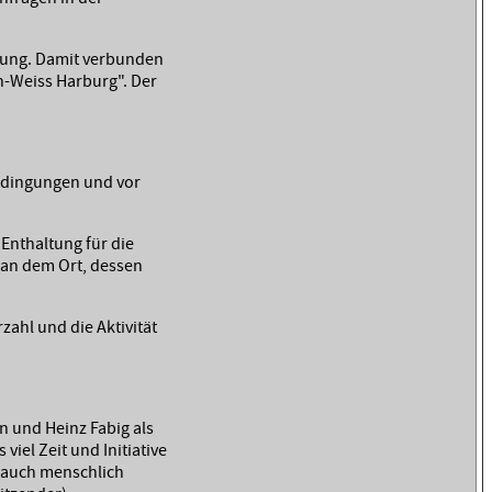
bung. Damit verbunden
-Weiss Harburg". Der
edingungen und vor
Enthaltung für die
 an dem Ort, dessen
zahl und die Aktivität
n und Heinz Fabig als
iel Zeit und Initiative
d auch menschlich