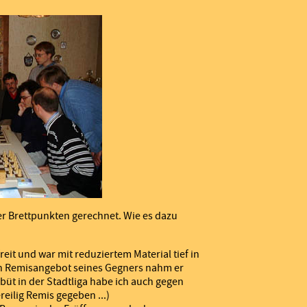
er Brettpunkten gerechnet. Wie es dazu
reit und war mit reduziertem Material tief in
Ein Remisangebot seines Gegners nahm er
büt in der Stadtliga habe ich auch gegen
eilig Remis gegeben ...)