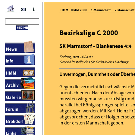
Bezirksliga C 2000
SK Marmstorf - Blankenese 4:4
Freitag, den 14.04.00
Geschäftsstelle des SV Grün-Weiss Harburg
Unvermögen, Dummheit oder Überheb
Gegen die vermeintlich schwächste Man
unentschieden. Nach der Absage von H
mussten wir genauso kurzfristig umd
parallel bei Königsspringer spielte, 
abgezogen werden. Mit Karl-Heinz Fr
abgesprochen, dass er Holger ersetzen
in der ersten Mannschaft geben.