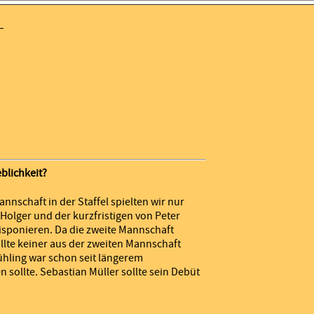
lichkeit?
nschaft in der Staffel spielten wir nur
olger und der kurzfristigen von Peter
isponieren. Da die zweite Mannschaft
sollte keiner aus der zweiten Mannschaft
ühling war schon seit längerem
 sollte. Sebastian Müller sollte sein Debüt