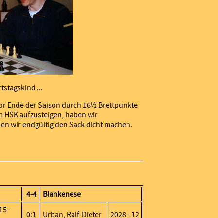
stagskind ...
vor Ende der Saison durch 16½ Brettpunkte
m HSK aufzusteigen, haben wir
den wir endgültig den Sack dicht machen.
4-4
Blankenese
15 -
0:1
Urban, Ralf-Dieter
2028 - 12