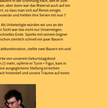
 Bauern in der Eröffnung nach, den er zum
m, aber dann war das Material auch auf ein
t, so dass man sich auf Remis einigte.
ouverän und hielten ihre Serien mit nun 7
 Als Unbeteiligte würden wir uns an der
er Sicht war das nicht nur Unvermögen.
 schnelles Ende. Spielte mit seinem Gegner
schon ziemlich schnell ein paar Bauern
ttkombination, stellte zwei Bauern ein und
Partie von unserem Geburtstagskind
 (!) mehr, opferte er Turm + Figur, kam in
ine ausgeglichene Stellung erreichen
ach hineinlief und unsere Träume auf einen