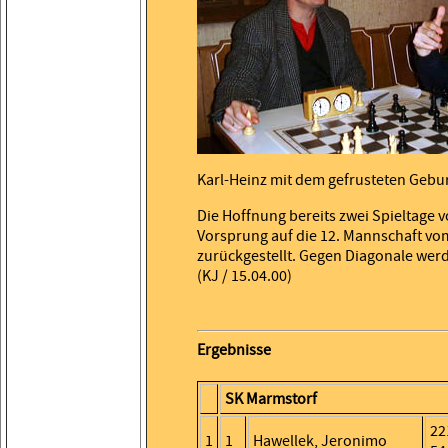
Karl-Heinz mit dem gefrusteten Geburt
Die Hoffnung bereits zwei Spieltage 
Vorsprung auf die 12. Mannschaft vo
zurückgestellt. Gegen Diagonale wer
(KJ / 15.04.00)
Ergebnisse
SK Marmstorf
22
1
1
Hawellek, Jeronimo