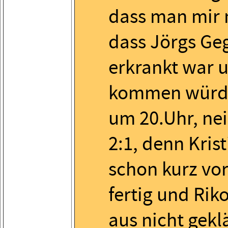
dass man mir m
dass Jörgs Ge
erkrankt war 
kommen würde,
um 20.Uhr, nei
2:1, denn Kris
schon kurz vor
fertig und Rik
aus nicht gekl