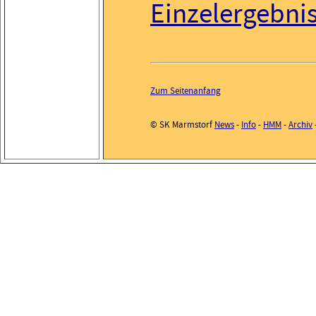
Einzelergebni
Zum Seitenanfang
© SK Marmstorf
News
-
Info
-
HMM
-
Archiv