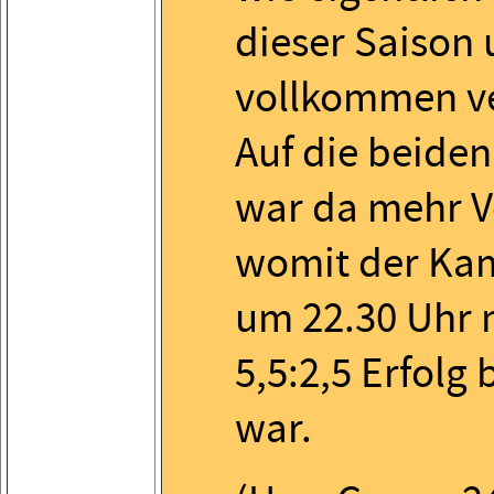
dieser Saison 
vollkommen ve
Auf die beide
war da mehr V
womit der Kam
um 22.30 Uhr 
5,5:2,5 Erfolg
war.