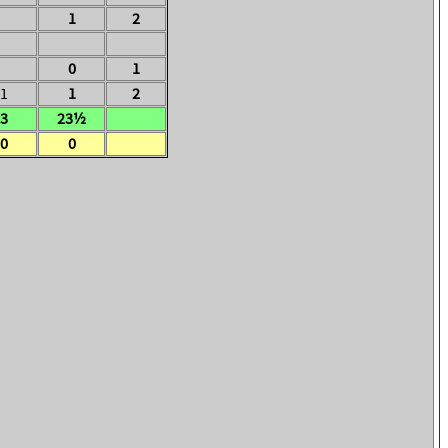
1
2
0
1
1
1
2
3
23½
0
0