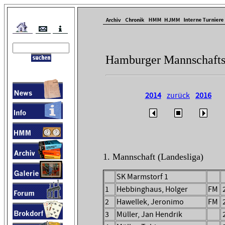
Hamburger Mannschafts
2014
zurück
2016
1. Mannschaft (Landesliga)
SK Marmstorf 1
1
Hebbinghaus, Holger
FM
2
Hawellek, Jeronimo
FM
3
Müller, Jan Hendrik