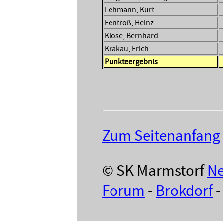
Lehmann, Kurt
Fentroß, Heinz
Klose, Bernhard
Krakau, Erich
Punkteergebnis
Zum Seitenanfang
© SK Marmstorf
N
Forum
-
Brokdorf