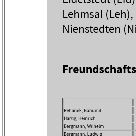
Lehmsal (Leh),
Nienstedten (N
Freundschaft
Rehanek, Bohumil
Hartig, Heinrich
Bergmann, Wilhelm
Bergmann, Ludwig