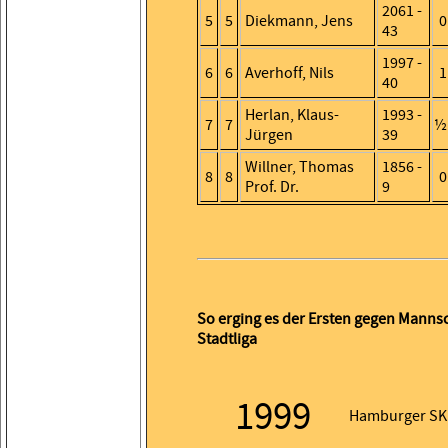
2061 -
5
5
Diekmann, Jens
0
43
1997 -
6
6
Averhoff, Nils
1
40
Herlan, Klaus-
1993 -
7
7
½
Jürgen
39
Willner, Thomas
1856 -
8
8
0
Prof. Dr.
9
So erging es der Ersten gegen Manns
Stadtliga
1999
Hamburger SK