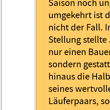
Saison noch un
umgekehrt ist d
nicht der Fall. 
Stellung stellte
nur einen Bauer
sondern gestat
hinaus die Hal
seines wertvoll
Läuferpaars, so