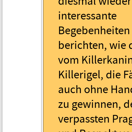
diesmal wieder
interessante
Begebenheiten
berichten, wie 
vom Killerkan
Killerigel, die F
auch ohne Han
zu gewinnen, d
verpassten Prag