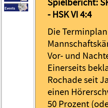
Spielbericht: 
- HSK VI 4:4
Die Terminplan
Mannschaftskä
Vor- und Nachte
Einerseits bekl
Rochade seit J
einen Hörersc
50 Prozent (od