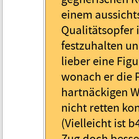
einem aussicht
Qualitätsopfer 
festzuhalten und
lieber eine Figu
wonach er die P
hartnäckigen W
nicht retten ko
(Vielleicht ist 
Zug doch besse