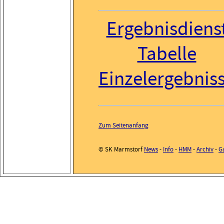
Ergebnisdiens
Tabelle
Einzelergebnis
Zum Seitenanfang
© SK Marmstorf
News
-
Info
-
HMM
-
Archiv
-
Ga