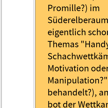
Promille?) im
Süderelberaum
eigentlich scho
Themas "Handy
Schachwettkäm
Motivation ode
Manipulation?"
behandelt?), an
bot der Wettka