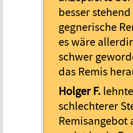
besser stehend
gegnerische Re
es wäre allerdi
schwer geworde
das Remis hera
Holger F.
lehnte
schlechterer St
Remisangebot 