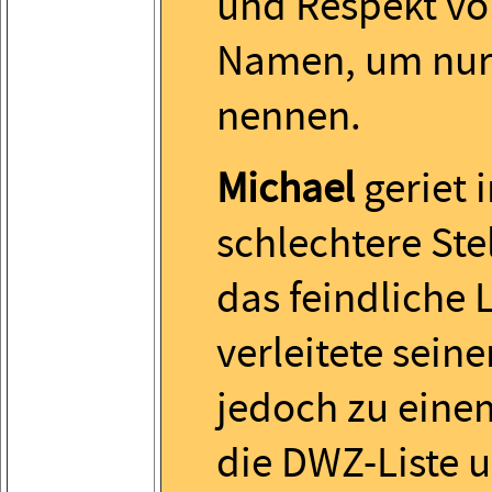
und Respekt vo
Namen, um nur 
nennen.
Michael
geriet i
schlechtere Ste
das feindliche 
verleitete sein
jedoch zu einem
die DWZ-Liste 