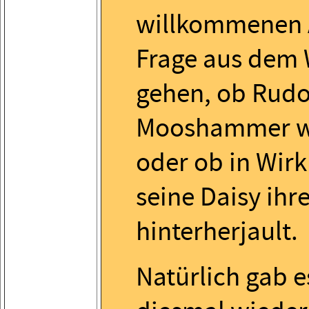
willkommenen A
Frage aus dem
gehen, ob Rudo
Mooshammer wi
oder ob in Wirk
seine Daisy ih
hinterherjault.
Natürlich gab e