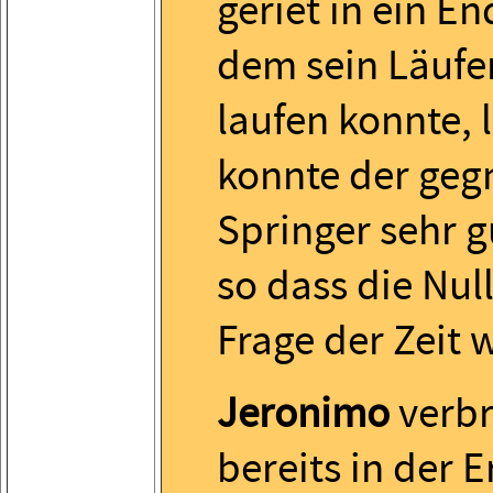
geriet in ein En
dem sein Läufer
laufen konnte, 
konnte der geg
Springer sehr g
so dass die Nul
Frage der Zeit 
Jeronimo
verbr
bereits in der 