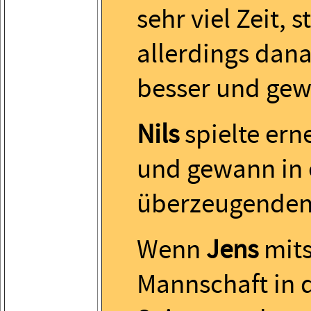
sehr viel Zeit, 
allerdings dana
besser und gew
Nils
spielte ern
und gewann in 
überzeugenden 
Wenn
Jens
mitsp
Mannschaft in 