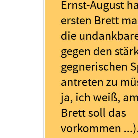
Ernst-August h
ersten Brett ma
die undankbare
gegen den stär
gegnerischen S
antreten zu mü
ja, ich weiß, a
Brett soll das
vorkommen ...)