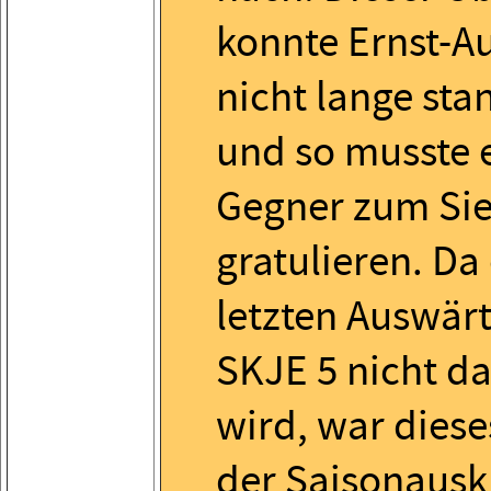
konnte Ernst-A
nicht lange sta
und so musste 
Gegner zum Si
gratulieren. Da
letzten Auswärt
SKJE 5 nicht da
wird, war diese
der Saisonausk