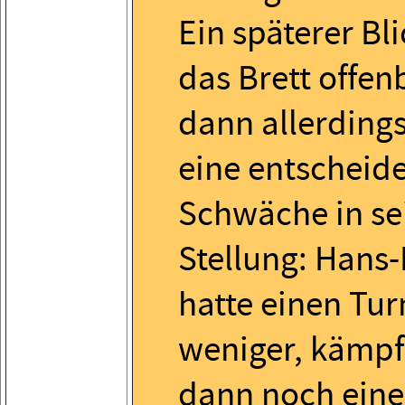
Ein späterer Bli
das Brett offen
dann allerding
eine entscheid
Schwäche in se
Stellung: Hans
hatte einen Tu
weniger, kämpf
dann noch eine