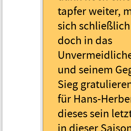
tapfer weiter, 
sich schließlic
doch in das
Unvermeidliche
und seinem Ge
Sieg gratuliere
für Hans-Herbe
dieses sein letz
in dieser Saison