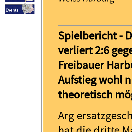
Spielbericht - D
verliert 2:6 geg
Freibauer Harb
Aufstieg wohl 
theoretisch mö
Arg ersatzgesc
hat die dritte 