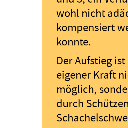
wohl nicht adä
kompensiert w
konnte.
Der Aufstieg ist
eigener Kraft n
möglich, sonde
durch Schützen
Schachelschwei