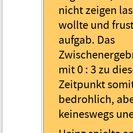
nicht zeigen la
wollte und frust
aufgab. Das
Zwischenergeb
mit 0 : 3 zu di
Zeitpunkt somi
bedrohlich, ab
keineswegs une