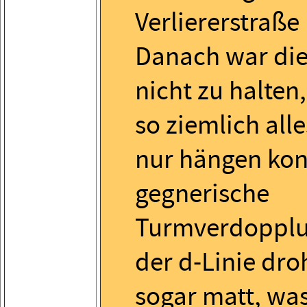
Verliererstraße
Danach war die
nicht zu halten,
so ziemlich all
nur hängen kon
gegnerische
Turmverdopplu
der d-Linie dr
sogar matt, was