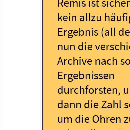
Remis ist siche
kein allzu häuf
Ergebnis (all d
nun die versch
Archive nach s
Ergebnissen
durchforsten, 
dann die Zahl s
um die Ohren z