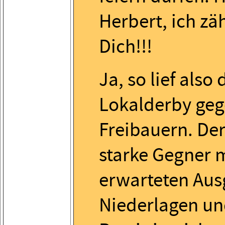
Herbert, ich zäh
Dich!!!
Ja, so lief also 
Lokalderby geg
Freibauern. Der
starke Gegner 
erwarteten Aus
Niederlagen un