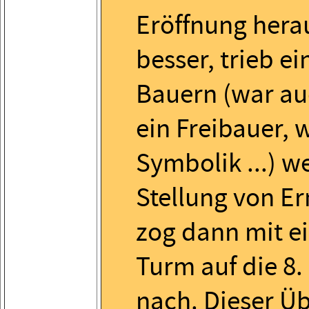
Eröffnung hera
besser, trieb ei
Bauern (war a
ein Freibauer, 
Symbolik ...) we
Stellung von Er
zog dann mit e
Turm auf die 8.
nach. Dieser Ü