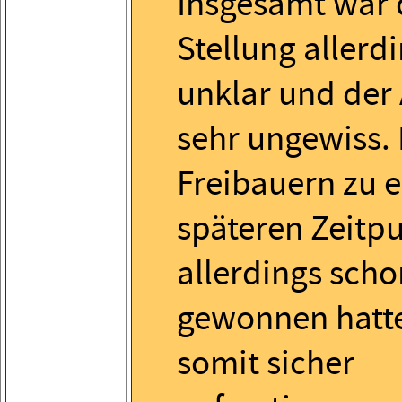
Insgesamt war 
Stellung allerd
unklar und der
sehr ungewiss. 
Freibauern zu 
späteren Zeitp
allerdings scho
gewonnen hatt
somit sicher