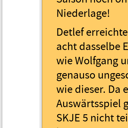
Niederlage!
Detlef erreichte
acht dasselbe 
wie Wolfgang u
genauso unges
wie dieser. Da 
Auswärtsspiel 
SKJE 5 nicht t