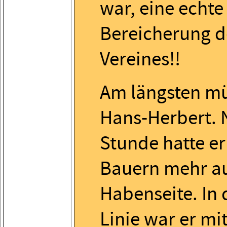
war, eine echte
Bereicherung d
Vereines!!
Am längsten mü
Hans-Herbert. 
Stunde hatte er
Bauern mehr au
Habenseite. In 
Linie war er m