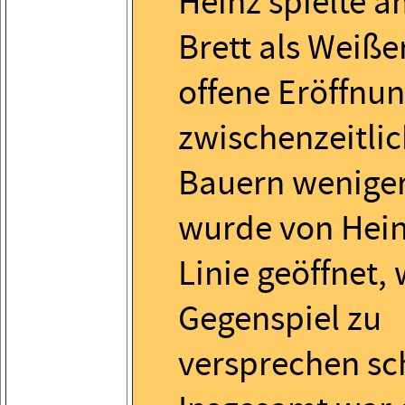
Heinz spielte a
Brett als Weiße
offene Eröffnun
zwischenzeitlic
Bauern weniger
wurde von Heinz
Linie geöffnet,
Gegenspiel zu
versprechen sc