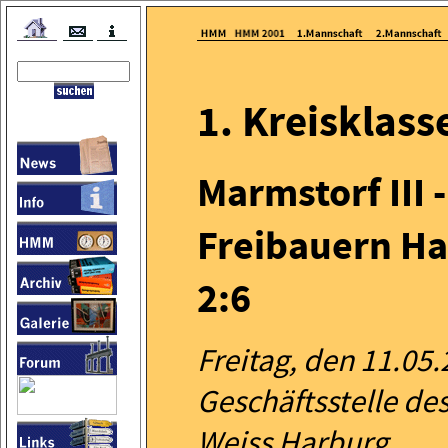
1. Kreisklass
Marmstorf III -
Freibauern H
2:6
Freitag, den 11.05
Geschäftsstelle de
Weiss Harburg