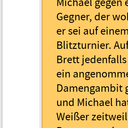
Michael gegen 
Gegner, der wo
er sei auf eine
Blitzturnier. A
Brett jedenfall
ein angenomm
Damengambit g
und Michael hat
Weißer zeitweil