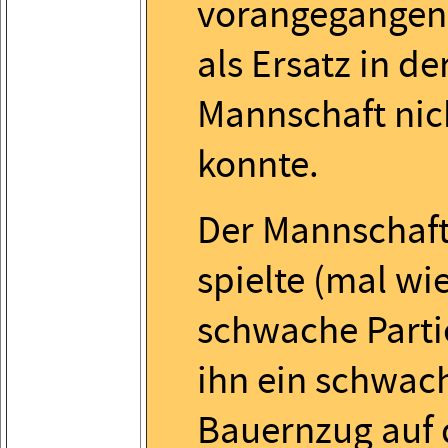
vorangegangen
als Ersatz in de
Mannschaft nic
konnte.
Der Mannschaft
spielte (mal wi
schwache Partie
ihn ein schwac
Bauernzug auf 