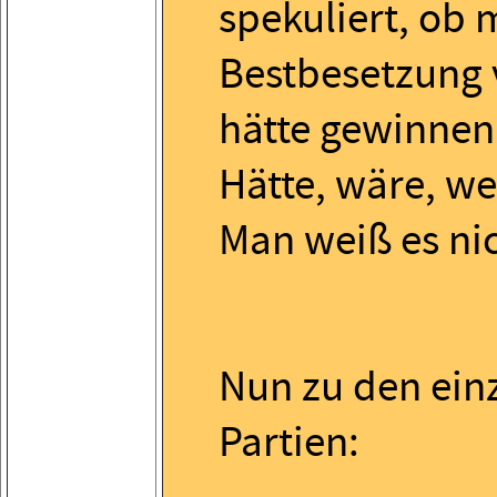
spekuliert, ob 
Bestbesetzung v
hätte gewinnen
Hätte, wäre, wen
Man weiß es nic
Nun zu den ein
Partien: