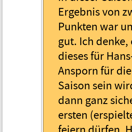
Ergebnis von z
Punkten war un
gut. Ich denke,
dieses für Hans
Ansporn für die
Saison sein wir
dann ganz sich
ersten (erspielt
feiern dürfen. 