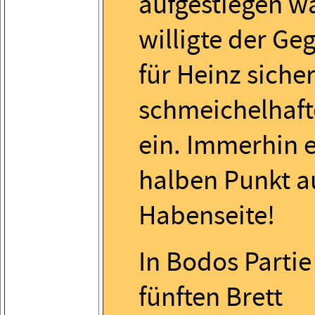
aufgestiegen w
willigte der Geg
für Heinz siche
schmeichelhaft
ein. Immerhin 
halben Punkt a
Habenseite!
In Bodos Parti
fünften Brett