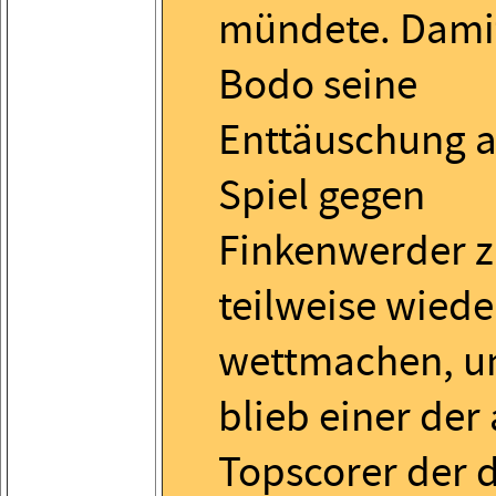
mündete. Dami
Bodo seine
Enttäuschung 
Spiel gegen
Finkenwerder 
teilweise wiede
wettmachen, u
blieb einer der
Topscorer der d