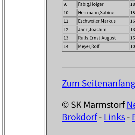
9.
Fabig,Holger
18
10.
Herrmann,Sabine
15
11.
Eschweiler,Markus
16
12.
Janz,Joachim
13
13.
Rulfs,Ernst-August
15
14.
Meyer,Rolf
10
Zum Seitenanfan
© SK Marmstorf
N
Brokdorf
-
Links
-